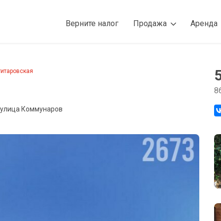
Верните налог
Продажа
Аренда
титаровская
8
, улица Коммунаров