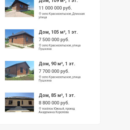
Дом, 109 м², 1 эт.
11 000 000 руб.
село Красносельское, Длинная
улица
Дом, 105 м², 1 эт.
7 500 000 руб.
село Красносельское, улица
Пушкина
Дом, 90 м², 1 эт.
7 700 000 руб.
село Красносельское, улица
Пушкина
Дом, 85 м², 1 эт.
8 800 000 руб.
посёлок Южный, проезд
Академика Королева