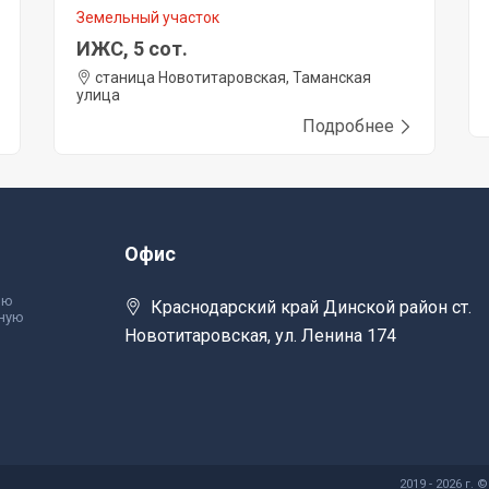
Земельный участок
ИЖС, 5 сот.
станица Новотитаровская, Таманская
улица
Подробнее
Офис
ью
Краснодарский край Динской район ст.
лную
Новотитаровская, ул. Ленина 174
2019 - 2026 г