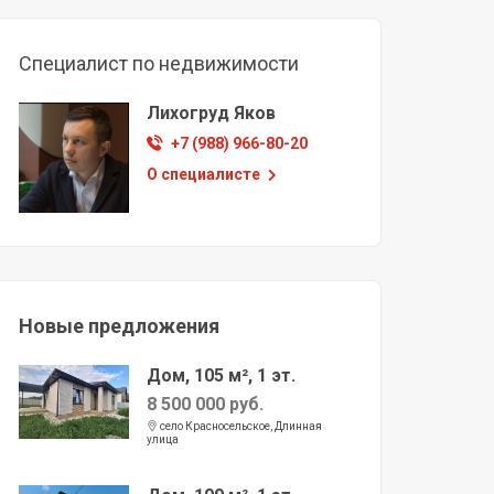
Специалист по недвижимости
Лихогруд Яков
+7 (988) 966-80-20
О специалисте
Новые предложения
Дом, 105 м², 1 эт.
8 500 000 руб.
село Красносельское, Длинная
улица