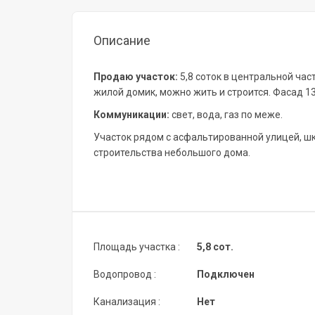
Описание
Продаю участок:
5,8 соток в центральной ча
жилой домик, можно жить и строится. Фасад 13
Коммуникации:
свет, вода, газ по меже.
Участок рядом с асфальтированной улицей, шк
строительства небольшого дома.
Площадь участка :
5,8 сот.
Водопровод :
Подключен
Канализация :
Нет